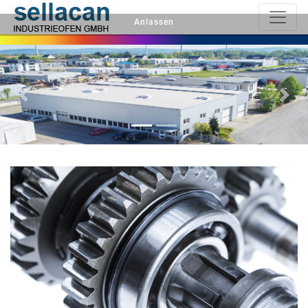
Anlassen
Previous
Next