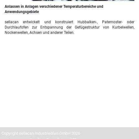
Anlassen in Anlagen verschiedener Temperaturbereiche und
Anwendungsgebiete
sellacan entwickelt und konstruiert Hubbalken-, Paternoster- oder
Durchlaufofen zur Entspannung der Gefügestruktur von Kurbelwellen,
Nockenwellen, Achsen und anderer Teilen.
Copyright sellacan Industrieöfen GmbH 2026